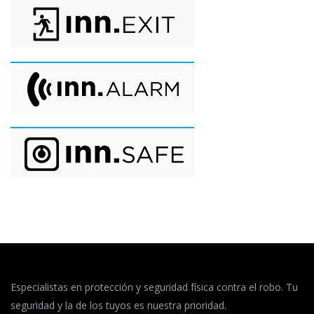
Especialistas en protección y seguridad física contra el robo. Tu
seguridad y la de los tuyos es nuestra prioridad.