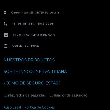
Carrer Major, 55, 08759 Barcelona
+34 931 58 13 80
|
616 21 92 98
info@inncornervallirana.com
Cerrajería 24 horas
NUESTROS PRODUCTOS
SOBRE INNCORNERVALLIRANA
¿CÓMO DE SEGURO ESTÁS?
Configurador de seguridad
|
Evaluador de seguridad
Aviso Legal
|
Política de Cookies