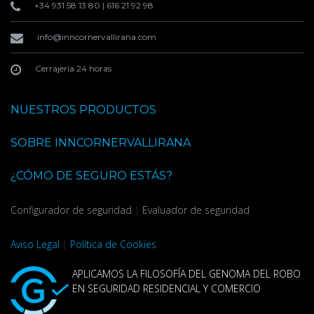
+34 931 58 13 80
|
616 21 92 98
info@inncornervallirana.com
Cerrajería 24 horas
NUESTROS PRODUCTOS
SOBRE INNCORNERVALLIRANA
¿CÓMO DE SEGURO ESTÁS?
Configurador de seguridad
|
Evaluador de seguridad
Aviso Legal
|
Política de Cookies
APLICAMOS LA FILOSOFÍA DEL GENOMA DEL ROBO
EN SEGURIDAD RESIDENCIAL Y COMERCIO