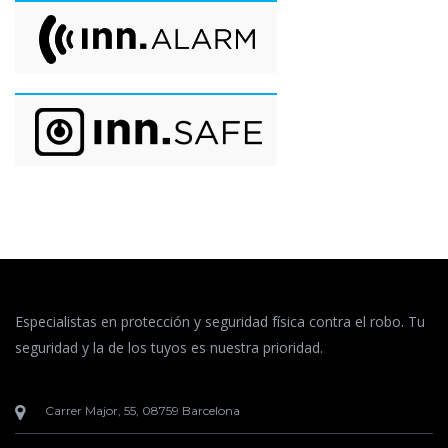
Especialistas en protección y seguridad física contra el robo. Tu
seguridad y la de los tuyos es nuestra prioridad.
Carrer Major, 55, 08759 Barcelona