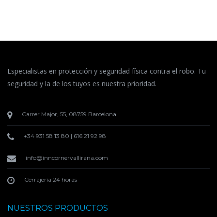
Especialistas en protección y seguridad física contra el robo. Tu
seguridad y la de los tuyos es nuestra prioridad.
Carrer Major, 55, 08759 Barcelona
+34 931 58 13 80
|
616 21 92 98
info@inncornervallirana.com
Cerrajería 24 horas
NUESTROS PRODUCTOS