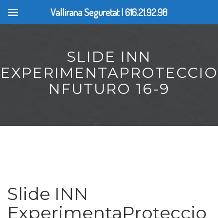
Vallirana Seguretat | 616.21.92.98
SLIDE INN
EXPERIMENTAPROTECCIO
NFUTURO 16-9
Slide INN
ExperimentaProteccio