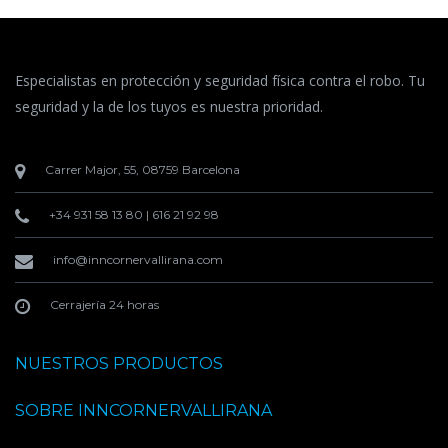
Especialistas en protección y seguridad física contra el robo. Tu
seguridad y la de los tuyos es nuestra prioridad.
Carrer Major, 55, 08759 Barcelona
+34 931 58 13 80
|
616 21 92 98
info@inncornervallirana.com
Cerrajería 24 horas
NUESTROS PRODUCTOS
SOBRE INNCORNERVALLIRANA