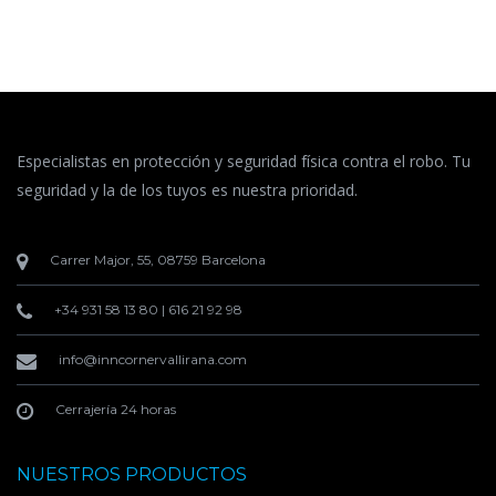
Especialistas en protección y seguridad física contra el robo. Tu
seguridad y la de los tuyos es nuestra prioridad.
Carrer Major, 55, 08759 Barcelona
+34 931 58 13 80
|
616 21 92 98
info@inncornervallirana.com
Cerrajería 24 horas
NUESTROS PRODUCTOS