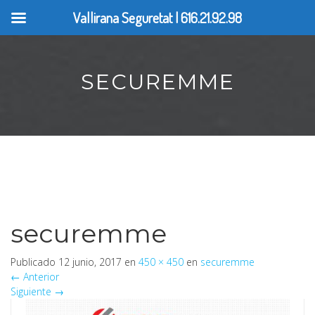
Vallirana Seguretat | 616.21.92.98
SECUREMME
securemme
Publicado
12 junio, 2017
en
450 × 450
en
securemme
←
Anterior
Siguiente
→