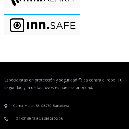
Especialistas en protección y seguridad física contra el robo. Tu
seguridad y la de los tuyos es nuestra prioridad.
Carrer Major, 55, 08759 Barcelona
+34 931 58 13 80
|
616 21 92 98