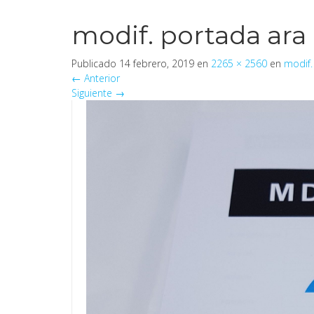
modif. portada ara
Publicado
14 febrero, 2019
en
2265 × 2560
en
modif.
←
Anterior
Siguiente
→