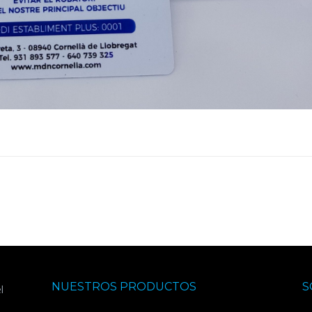
NUESTROS PRODUCTOS
S
l