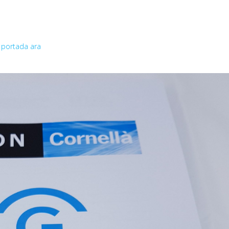
 portada ara