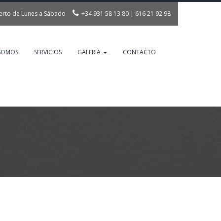
erto de Lunes a Sábado
+34 931 58 13 80
|
616 21 92 98
info@inncornervallirana.com
 SOMOS
SERVICIOS
GALERIA
CONTACTO