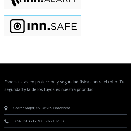
Especialistas en protección y seguridad física contra el robo. Tu
seguridad y la de los tuyos es nuestra prioridad.
Carrer Major, 55, 08759 Barcelona
+34 931 58 13 80
|
616 21 92 98