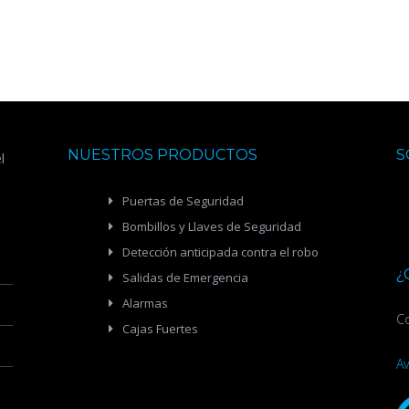
NUESTROS PRODUCTOS
S
l
Puertas de Seguridad
Bombillos y Llaves de Seguridad
Detección anticipada contra el robo
¿
Salidas de Emergencia
Alarmas
Co
Cajas Fuertes
Av