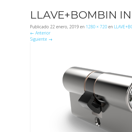
LLAVE+BOMBIN I
Publicado
22 enero, 2019
en
1280 × 720
en
LLAVE+B
←
Anterior
Siguiente
→