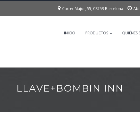
Carrer Major, 55, 08759 Barcelona
Abi
INICIO
PRODUCTOS
QUIÉNES
LLAVE+BOMBIN INN