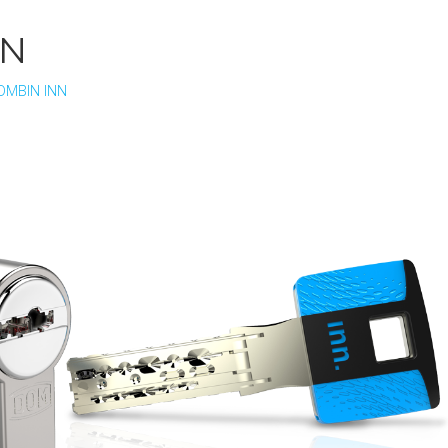
NN
OMBIN INN