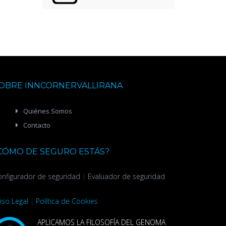
OBRE INNCORNERVALLIRANA
Quiénes Somos
Contacto
CÓMO DE SEGURO ESTÁS?
nfigurador de seguridad
|
Evaluador de seguridad
iso Legal
|
Política de Cookies
APLICAMOS LA FILOSOFÍA DEL GENOMA