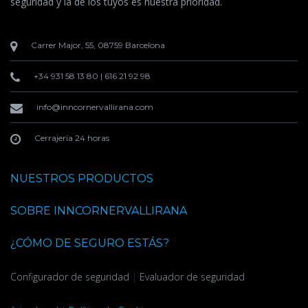
seguridad y la de los tuyos es nuestra prioridad.
Carrer Major, 55, 08759 Barcelona
+34 931 58 13 80
|
616 21 92 98
info@inncornervallirana.com
Cerrajería 24 horas
NUESTROS PRODUCTOS
SOBRE INNCORNERVALLIRANA
¿CÓMO DE SEGURO ESTÁS?
Configurador de seguridad
|
Evaluador de seguridad