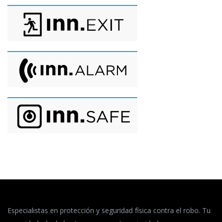
Especialistas en protección y seguridad física contra el robo. Tu