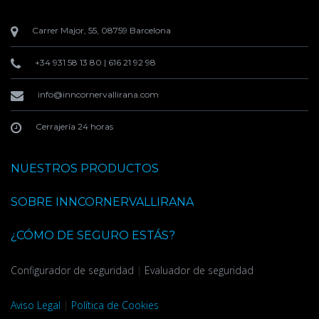
Carrer Major, 55, 08759 Barcelona
+34 931 58 13 80
|
616 21 92 98
info@inncornervallirana.com
Cerrajería 24 horas
NUESTROS PRODUCTOS
SOBRE INNCORNERVALLIRANA
¿CÓMO DE SEGURO ESTÁS?
Configurador de seguridad
|
Evaluador de seguridad
Aviso Legal
|
Política de Cookies