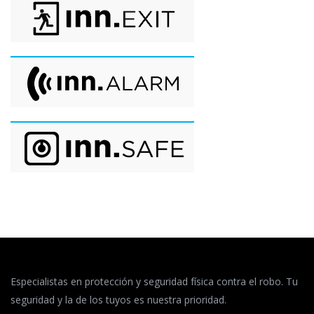
Especialistas en protección y seguridad física contra el robo. Tu
seguridad y la de los tuyos es nuestra prioridad.