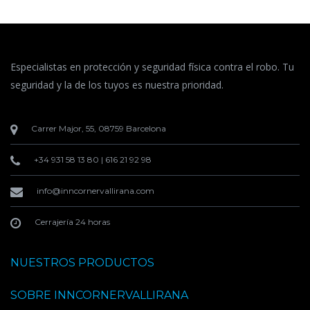
Especialistas en protección y seguridad física contra el robo. Tu
seguridad y la de los tuyos es nuestra prioridad.
Carrer Major, 55, 08759 Barcelona
+34 931 58 13 80
|
616 21 92 98
info@inncornervallirana.com
Cerrajería 24 horas
NUESTROS PRODUCTOS
SOBRE INNCORNERVALLIRANA