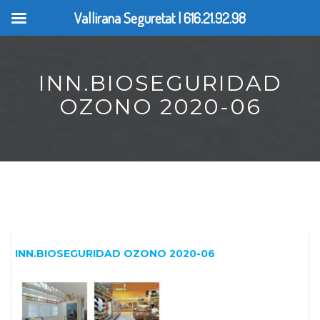
Vallirana Seguretat | 616.21.92.98
INN.BIOSEGURIDAD
OZONO 2020-06
INN.BIOSEGURIDAD OZONO 2020-06