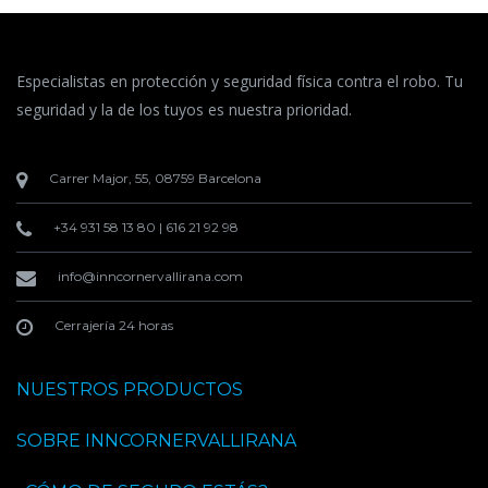
Especialistas en protección y seguridad física contra el robo. Tu
seguridad y la de los tuyos es nuestra prioridad.
Carrer Major, 55, 08759 Barcelona
+34 931 58 13 80
|
616 21 92 98
info@inncornervallirana.com
Cerrajería 24 horas
NUESTROS PRODUCTOS
SOBRE INNCORNERVALLIRANA