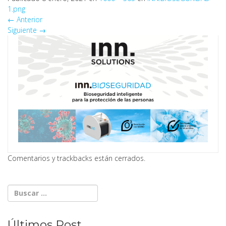
1.png
←
Anterior
Siguiente
→
Comentarios y trackbacks están cerrados.
Últimos Post