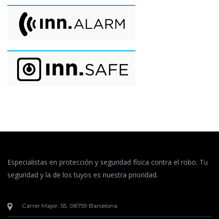
Especialistas en protección y seguridad física contra el robo. Tu
seguridad y la de los tuyos es nuestra prioridad.
Carrer Major, 55, 08759 Barcelona