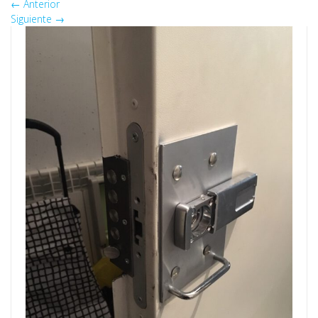
←
Anterior
Siguiente
→