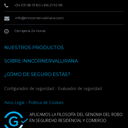
+34 931 58 13 80
|
616 21 92 98
info@inncornervallirana.com
Cerrajería 24 horas
NUESTROS PRODUCTOS
SOBRE INNCORNERVALLIRANA
¿CÓMO DE SEGURO ESTÁS?
Configurador de seguridad
|
Evaluador de seguridad
Aviso Legal
|
Política de Cookies
APLICAMOS LA FILOSOFÍA DEL GENOMA DEL ROBO
EN SEGURIDAD RESIDENCIAL Y COMERCIO