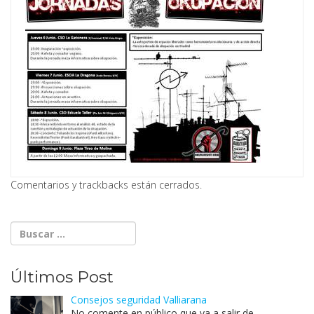
Comentarios y trackbacks están cerrados.
Últimos Post
Consejos seguridad Valliarana
No comente en público que va a salir de