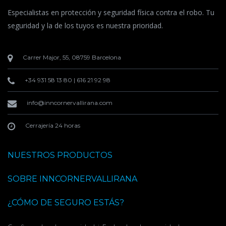
Especialistas en protección y seguridad física contra el robo. Tu
seguridad y la de los tuyos es nuestra prioridad.
Carrer Major, 55, 08759 Barcelona
+34 931 58 13 80
|
616 21 92 98
info@inncornervallirana.com
Cerrajería 24 horas
NUESTROS PRODUCTOS
SOBRE INNCORNERVALLIRANA
¿CÓMO DE SEGURO ESTÁS?