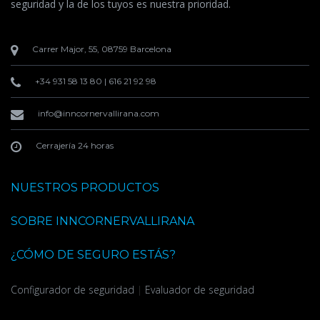
seguridad y la de los tuyos es nuestra prioridad.
Carrer Major, 55, 08759 Barcelona
+34 931 58 13 80
|
616 21 92 98
info@inncornervallirana.com
Cerrajería 24 horas
NUESTROS PRODUCTOS
SOBRE INNCORNERVALLIRANA
¿CÓMO DE SEGURO ESTÁS?
Configurador de seguridad
|
Evaluador de seguridad