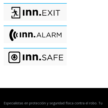
Especialistas en protección y seguridad física contra el robo. Tu