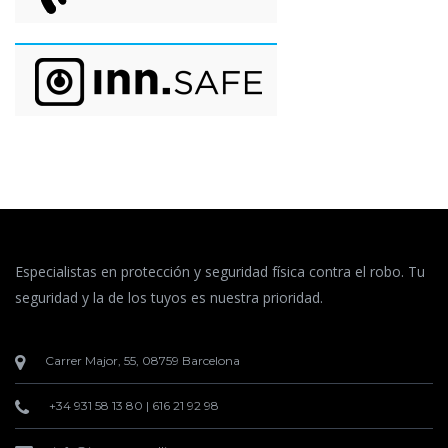
Especialistas en protección y seguridad física contra el robo. Tu
seguridad y la de los tuyos es nuestra prioridad.
Carrer Major, 55, 08759 Barcelona
+34 931 58 13 80
|
616 21 92 98