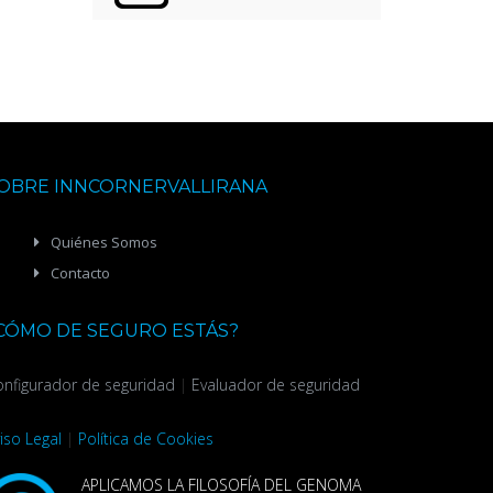
OBRE INNCORNERVALLIRANA
Quiénes Somos
Contacto
CÓMO DE SEGURO ESTÁS?
nfigurador de seguridad
|
Evaluador de seguridad
iso Legal
|
Política de Cookies
APLICAMOS LA FILOSOFÍA DEL GENOMA