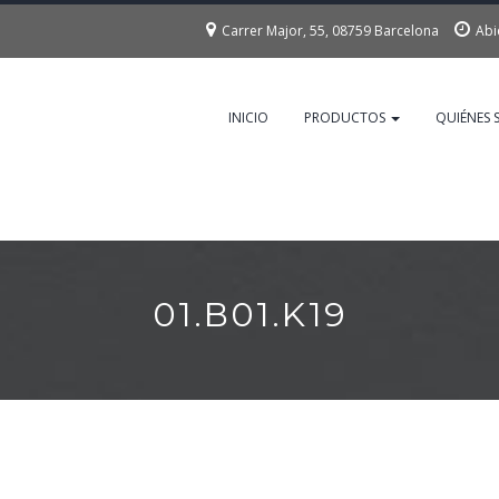
Carrer Major, 55, 08759 Barcelona
Abi
INICIO
PRODUCTOS
QUIÉNES
01.B01.K19