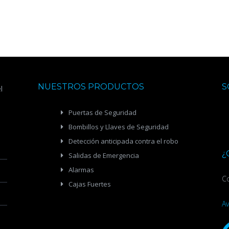
NUESTROS PRODUCTOS
S
l
Puertas de Seguridad
Bombillos y Llaves de Seguridad
Detección anticipada contra el robo
¿
Salidas de Emergencia
Alarmas
Co
Cajas Fuertes
Av