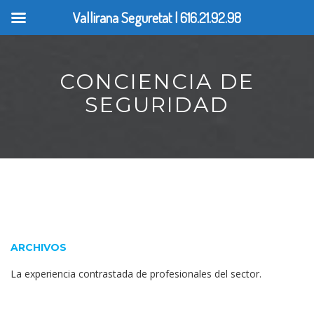
Vallirana Seguretat | 616.21.92.98
CONCIENCIA DE
SEGURIDAD
ARCHIVOS
La experiencia contrastada de profesionales del sector.