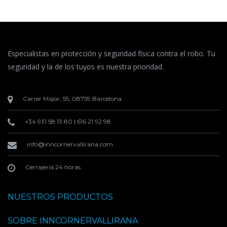
Especialistas en protección y seguridad física contra el robo. Tu
seguridad y la de los tuyos es nuestra prioridad.
Carrer Major, 55, 08759 Barcelona
+34 931 58 13 80
|
616 21 92 98
info@inncornervallirana.com
Cerrajería 24 horas
NUESTROS PRODUCTOS
SOBRE INNCORNERVALLIRANA