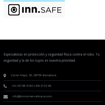
Especialistas en protección y seguridad física contra el robo. Tu
seguridad y la de los tuyos es nuestra prioridad.
Carrer Major, 55, 08759 Barcelona
+34 931 58 13 80
|
616 21 92 98
info@inncornervallirana.com