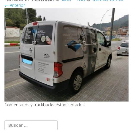
←
Anterior
Comentarios y trackbacks están cerrados.