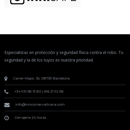
Especialistas en protección y seguridad física contra el robo. Tu
seguridad y la de los tuyos es nuestra prioridad.
Carrer Major, 55, 08759 Barcelona
+34 931 58 13 80
|
616 21 92 98
info@inncornervallirana.com
Cerrajería 24 horas