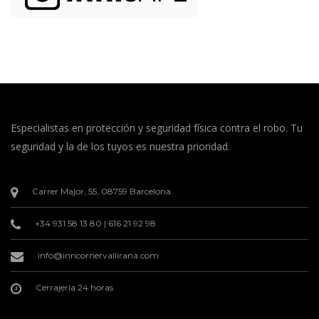
Especialistas en protección y seguridad física contra el robo. Tu
seguridad y la de los tuyos es nuestra prioridad.
Carrer Major, 55, 08759 Barcelona
+34 931 58 13 80
|
616 21 92 98
info@inncornervallirana.com
Cerrajería 24 horas